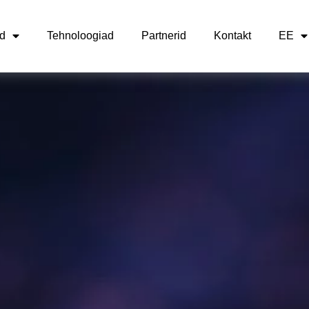
d
Tehnoloogiad
Partnerid
Kontakt
EE