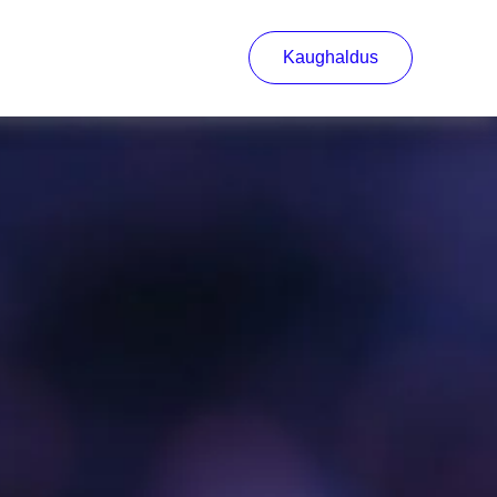
Kaughaldus