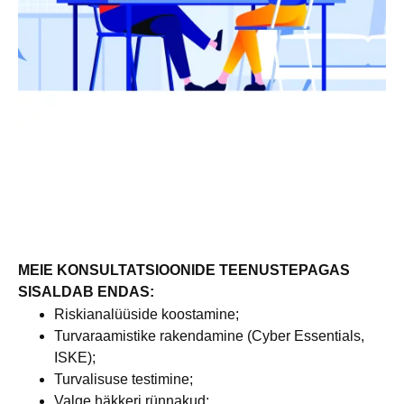
MEIE KONSULTATSIOONIDE TEENUSTEPAGAS
SISALDAB ENDAS:
Riskianalüüside koostamine;
Turvaraamistike rakendamine (Cyber Essentials,
ISKE);
Turvalisuse testimine;
Valge häkkeri rünnakud;