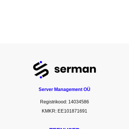
Server Management OÜ
Registrikood: 14034586
KMKR: EE101871691