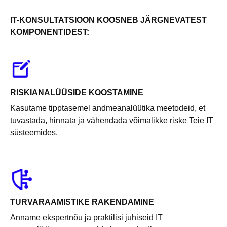
IT-KONSULTATSIOON KOOSNEB JÄRGNEVATEST
KOMPONENTIDEST:
RISKIANALÜÜSIDE KOOSTAMINE
Kasutame tipptasemel andmeanalüütika meetodeid, et
tuvastada, hinnata ja vähendada võimalikke riske Teie IT
süsteemides.
TURVARAAMISTIKE RAKENDAMINE
Anname ekspertnõu ja praktilisi juhiseid IT