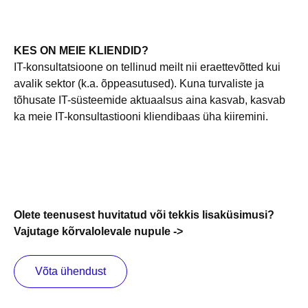
KES ON MEIE KLIENDID?
IT-konsultatsioone on tellinud meilt nii eraettevõtted kui
avalik sektor (k.a. õppeasutused). Kuna turvaliste ja
tõhusate IT-süsteemide aktuaalsus aina kasvab, kasvab
ka meie IT-konsultastiooni kliendibaas üha kiiremini.
Olete teenusest huvitatud või tekkis lisaküsimusi?
Vajutage kõrvalolevale nupule ->
Võta ühendust