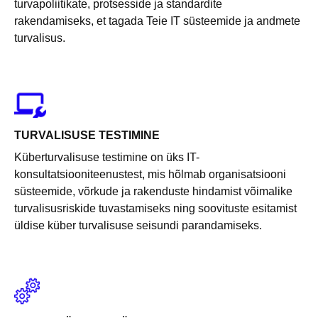
turvapoliitikate, protsesside ja standardite
rakendamiseks, et tagada Teie IT süsteemide ja andmete
turvalisus.
TURVALISUSE TESTIMINE
Küberturvalisuse testimine on üks IT-
konsultatsiooniteenustest, mis hõlmab organisatsiooni
süsteemide, võrkude ja rakenduste hindamist võimalike
turvalisusriskide tuvastamiseks ning soovituste esitamist
üldise küber turvalisuse seisundi parandamiseks.