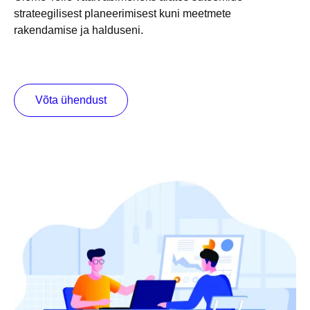
strateegilisest planeerimisest kuni meetmete 
rakendamise ja halduseni. 
IT hooldus
Võta ühendust