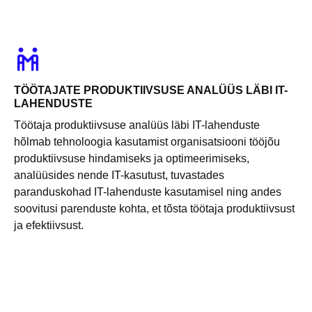
TÖÖTAJATE PRODUKTIIVSUSE ANALÜÜS LÄBI IT-
LAHENDUSTE
Töötaja produktiivsuse analüüs läbi IT-lahenduste
hõlmab tehnoloogia kasutamist organisatsiooni tööjõu
produktiivsuse hindamiseks ja optimeerimiseks,
analüüsides nende IT-kasutust, tuvastades
paranduskohad IT-lahenduste kasutamisel ning andes
soovitusi parenduste kohta, et tõsta töötaja produktiivsust
ja efektiivsust.