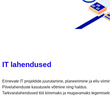
IT lahendused
Erinevate IT projektide juurutamine, planeerimine ja ellu viimi
Pilvelahenduste kasutusele võtmine ning haldus.
Tarkvaralahendused töö kiiremaks ja mugavamaks tegemisek