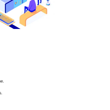
ne.
s.