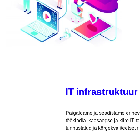
IT infrastruktuur
Paigaldame ja seadistame erinev
töökindla, kaasaegse ja kiire IT t
tunnustatud ja kõrgekvaliteetset ri