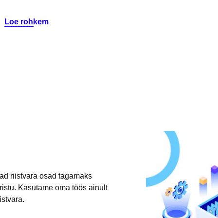
Loe rohkem
ad riistvara osad tagamaks
aristu. Kasutame oma töös ainult
istvara.