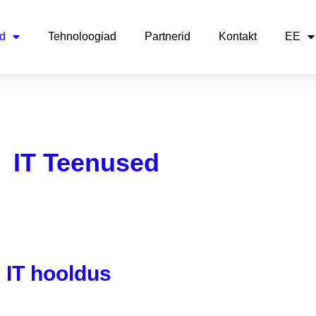
d
Tehnoloogiad
Partnerid
Kontakt
EE
IT Teenused
IT hooldus