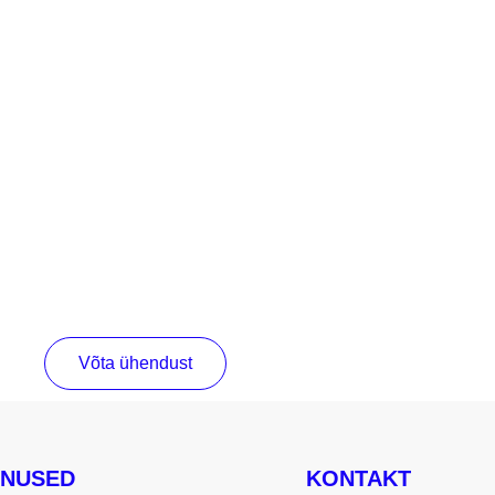
Võta ühendust
ENUSED
KONTAKT